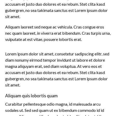
accusam et justo duo dolores et ea rebum. Stet clita kasd
gubergren, no sea takimata sanctus est Lorem ipsum dolor
sit amet.
Aliquam laoreet sed neque ac vehicula. Cras congue eros
nec quam laoreet, in viverra erat bibendum. Cras turpis urna,
vulputate at est vitae, posuere lobortis erat.
Lorem ipsum dolor sit amet, consetetur sadipscing elitr, sed
diam nonumy eirmod tempor invidunt ut labore et dolore
magna aliquyam erat, sed diam voluptua. At vero eos et
accusam et justo duo dolores et ea rebum. Stet clita kasd
gubergren, no sea takimata sanctus est Lorem ipsum dolor
sit amet.
Aliquam quis lobortis quam
Curabitur pellentesque odio magna, id malesuada arcu
sodales ut. Sed sed quam ut ex bibendum commodo id id