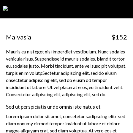
0
Malvasia
$152
Mauris eu nisi eget nisi imperdiet vestibulum. Nunc sodales
vehicula risus. Suspendisse id mauris sodales, blandit tortor
eu, sodales justo. Morbi tincidunt, ante vel suscipit volutpat,
turpis enim volutpSectetur adipiscing elit, sed do eiusm
onsectetur adipiscing elit, sed do eiusm od tempor
incididunt ut labore. Ut vel placerat eros, eu tincidunt velit.
Consectetur adipiscing elit, adipiscing elit, sed do.
Sed ut perspiciatis unde omnis iste natus et
Lorem ipsum dolor sit amet, consetetur sadipscing elitr, sed
diam nonumy eirmod tempor invidunt ut labore et dolore
magna aliquyam erat, sed diam voluptua. At vero eos et