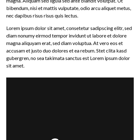
magna. Aliquam sed ligula sed ante blandit volutpat. Ut
bibendum, nisi et mattis vulputate, odio arcu aliquet metus,
nec dapibus risus risus quis lectus.
Lorem ipsum dolor sit amet, consetetur sadipscing elitr, sed
diam nonumy eirmod tempor invidunt ut labore et dolore
magna aliquyam erat, sed diam voluptua. At vero eos et
accusam et justo duo dolores et ea rebum. Stet clita kasd
gubergren, no sea takimata sanctus est Lorem ipsum dolor
sit amet.