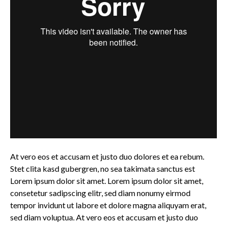
At vero eos et accusam et justo duo dolores et ea rebum.
Stet clita kasd gubergren, no sea takimata sanctus est
Lorem ipsum dolor sit amet. Lorem ipsum dolor sit amet,
consetetur sadipscing elitr, sed diam nonumy eirmod
tempor invidunt ut labore et dolore magna aliquyam erat,
sed diam voluptua. At vero eos et accusam et justo duo