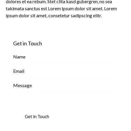
dolores et ea rebum. Stet clita kasd gubergren, no sea
takimata sanctus est Lorem ipsum dolor sit amet. Lorem
ipsum dolor sit amet, consetetur sadipscing elitr.
Get in Touch