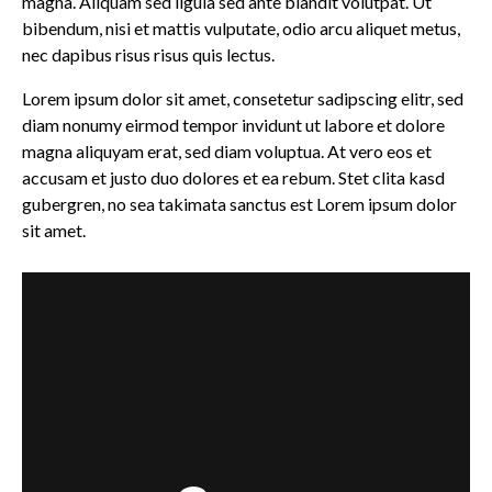
magna. Aliquam sed ligula sed ante blandit volutpat. Ut
bibendum, nisi et mattis vulputate, odio arcu aliquet metus,
nec dapibus risus risus quis lectus.
Lorem ipsum dolor sit amet, consetetur sadipscing elitr, sed
diam nonumy eirmod tempor invidunt ut labore et dolore
magna aliquyam erat, sed diam voluptua. At vero eos et
accusam et justo duo dolores et ea rebum. Stet clita kasd
gubergren, no sea takimata sanctus est Lorem ipsum dolor
sit amet.