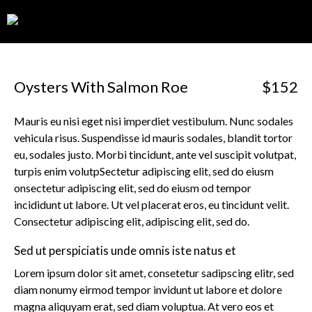
0
Oysters With Salmon Roe
$152
Mauris eu nisi eget nisi imperdiet vestibulum. Nunc sodales
vehicula risus. Suspendisse id mauris sodales, blandit tortor
eu, sodales justo. Morbi tincidunt, ante vel suscipit volutpat,
turpis enim volutpSectetur adipiscing elit, sed do eiusm
onsectetur adipiscing elit, sed do eiusm od tempor
incididunt ut labore. Ut vel placerat eros, eu tincidunt velit.
Consectetur adipiscing elit, adipiscing elit, sed do.
Sed ut perspiciatis unde omnis iste natus et
Lorem ipsum dolor sit amet, consetetur sadipscing elitr, sed
diam nonumy eirmod tempor invidunt ut labore et dolore
magna aliquyam erat, sed diam voluptua. At vero eos et