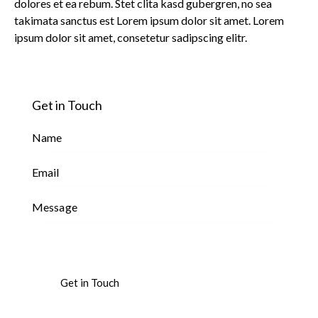
dolores et ea rebum. Stet clita kasd gubergren, no sea
takimata sanctus est Lorem ipsum dolor sit amet. Lorem
ipsum dolor sit amet, consetetur sadipscing elitr.
Get in Touch