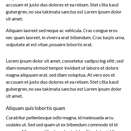
accusam et justo duo dolores et ea rebum. Stet clita kasd
gubergren, no sea takimata sanctus est Lorem ipsum dolor
sit amet.
Aliquam laoreet sed neque ac vehicula. Cras congue eros
nec quam laoreet, in viverra erat bibendum. Cras turpis urna,
vulputate at est vitae, posuere lobortis erat.
Lorem ipsum dolor sit amet, consetetur sadipscing elitr, sed
diam nonumy eirmod tempor invidunt ut labore et dolore
magna aliquyam erat, sed diam voluptua. At vero eos et
accusam et justo duo dolores et ea rebum. Stet clita kasd
gubergren, no sea takimata sanctus est Lorem ipsum dolor
sit amet.
Aliquam quis lobortis quam
Curabitur pellentesque odio magna, id malesuada arcu
sodales ut. Sed sed quam ut ex bibendum commodo id id