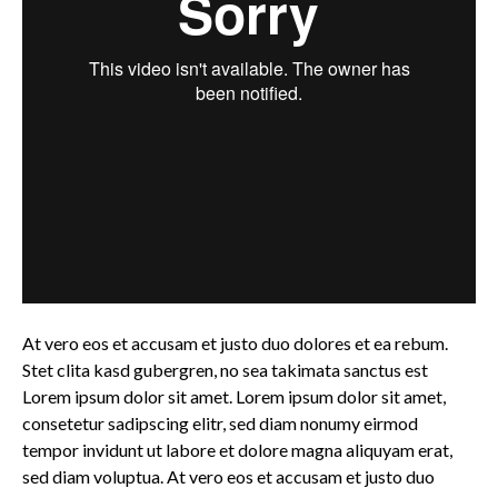
At vero eos et accusam et justo duo dolores et ea rebum.
Stet clita kasd gubergren, no sea takimata sanctus est
Lorem ipsum dolor sit amet. Lorem ipsum dolor sit amet,
consetetur sadipscing elitr, sed diam nonumy eirmod
tempor invidunt ut labore et dolore magna aliquyam erat,
sed diam voluptua. At vero eos et accusam et justo duo